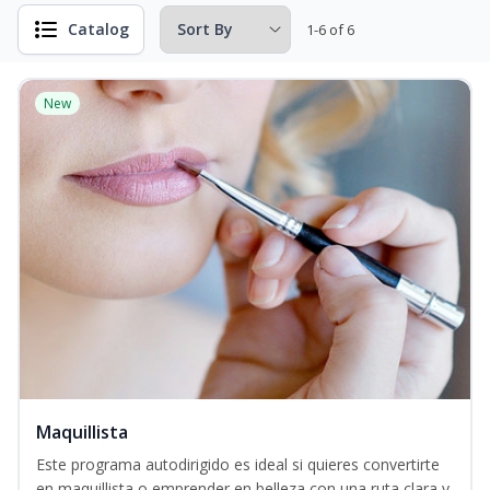
Catalog
1-6 of 6
New
Maquillista
Este programa autodirigido es ideal si quieres convertirte
en maquillista o emprender en belleza con una ruta clara y