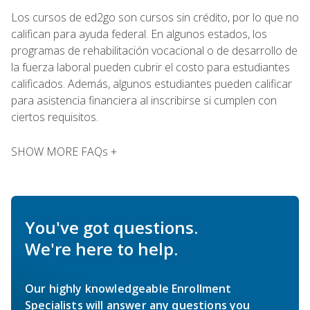
Los cursos de ed2go son cursos sin crédito, por lo que no
califican para ayuda federal. En algunos estados, los
programas de rehabilitación vocacional o de desarrollo de
la fuerza laboral pueden cubrir el costo para estudiantes
calificados. Además, algunos estudiantes pueden calificar
para asistencia financiera al inscribirse si cumplen con
ciertos requisitos.
SHOW MORE FAQs +
You've got questions.
We're here to help.
Our highly knowledgeable Enrollment
Specialists will answer any questions you