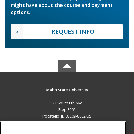
might have about the course and payment
options.
REQUEST INFO
Idaho State University
921 South 8th Ave.
Stop 8062
Pocatello, ID 83209-8062 US
MAIN CONTENT