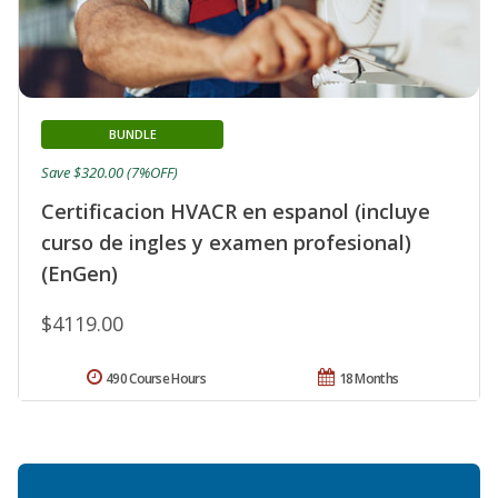
BUNDLE
Save $320.00 (7%OFF)
Certificacion HVACR en espanol (incluye
curso de ingles y examen profesional)
(EnGen)
$4119.00
490 Course Hours
18 Months