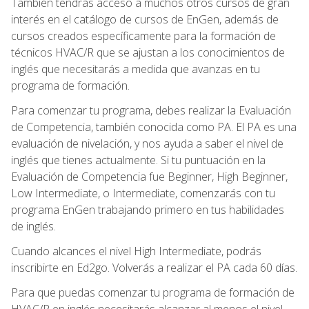
También tendrás acceso a muchos otros cursos de gran
interés en el catálogo de cursos de EnGen, además de
cursos creados específicamente para la formación de
técnicos HVAC/R que se ajustan a los conocimientos de
inglés que necesitarás a medida que avanzas en tu
programa de formación.
Para comenzar tu programa, debes realizar la Evaluación
de Competencia, también conocida como PA. El PA es una
evaluación de nivelación, y nos ayuda a saber el nivel de
inglés que tienes actualmente. Si tu puntuación en la
Evaluación de Competencia fue Beginner, High Beginner,
Low Intermediate, o Intermediate, comenzarás con tu
programa EnGen trabajando primero en tus habilidades
de inglés.
Cuando alcances el nivel High Intermediate, podrás
inscribirte en Ed2go. Volverás a realizar el PA cada 60 días.
Para que puedas comenzar tu programa de formación de
HVAC/R en inglés necesitarás alcanzar al menos el nivel