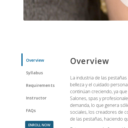
Overview
Overview
Syllabus
La industria de las pestañas
belleza y el cuidado personal
Requirements
continúan creciendo, ya que
Instructor
Salones, spas y profesionale
demanda, lo que genera sólid
FAQs
sociales, los creadores de co
de las pestañas, haciendo qu
ENROLL NOW