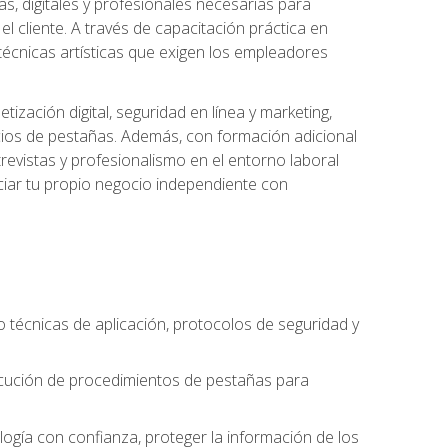
s, digitales y profesionales necesarias para
l cliente. A través de capacitación práctica en
s técnicas artísticas que exigen los empleadores
zación digital, seguridad en línea y marketing,
cios de pestañas. Además, con formación adicional
revistas y profesionalismo en el entorno laboral
ciar tu propio negocio independiente con
o técnicas de aplicación, protocolos de seguridad y
ejecución de procedimientos de pestañas para
nología con confianza, proteger la información de los