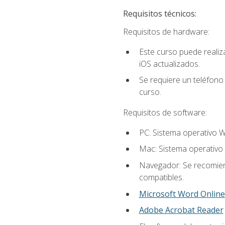
Requisitos técnicos:
Requisitos de hardware:
Este curso puede reali
iOS actualizados.
Se requiere un teléfono 
curso.
Requisitos de software:
PC: Sistema operativo W
Mac: Sistema operativo 
Navegador: Se recomiend
compatibles.
Microsoft Word Online
Adobe Acrobat Reader