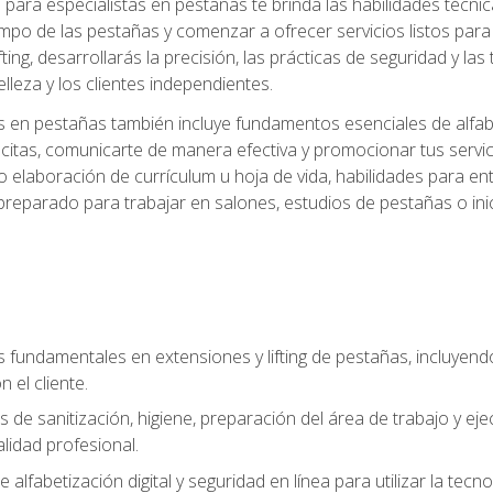
ara especialistas en pestañas te brinda las habilidades técnica
mpo de las pestañas y comenzar a ofrecer servicios listos para e
ting, desarrollarás la precisión, las prácticas de seguridad y la
lleza y los clientes independientes.
s en pestañas también incluye fundamentos esenciales de alfabeti
 citas, comunicarte de manera efectiva y promocionar tus servi
 elaboración de currículum u hoja de vida, habilidades para ent
preparado para trabajar en salones, estudios de pestañas o ini
s fundamentales en extensiones y lifting de pestañas, incluyend
 el cliente.
s de sanitización, higiene, preparación del área de trabajo y 
lidad profesional.
 alfabetización digital y seguridad en línea para utilizar la tec