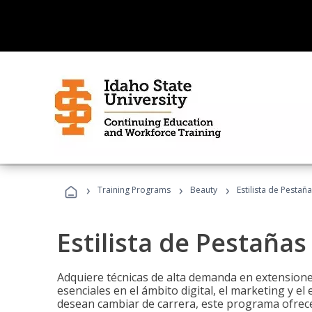
›
›
›
Training Programs
Beauty
Estilista de Pestañ
Estilista de Pestañas
Adquiere técnicas de alta demanda en extensiones
esenciales en el ámbito digital, el marketing y el
desean cambiar de carrera, este programa ofrece 