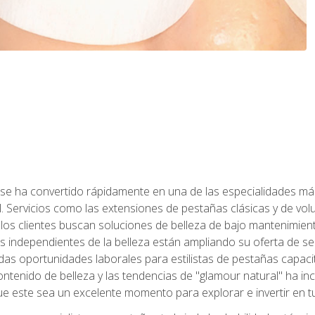
 se ha convertido rápidamente en una de las especialidades más
. Servicios como las extensiones de pestañas clásicas y de volum
 los clientes buscan soluciones de belleza de bajo mantenimien
s independientes de la belleza están ampliando su oferta de ser
as oportunidades laborales para estilistas de pestañas capacit
ntenido de belleza y las tendencias de "glamour natural" ha incr
e este sea un excelente momento para explorar e invertir en t