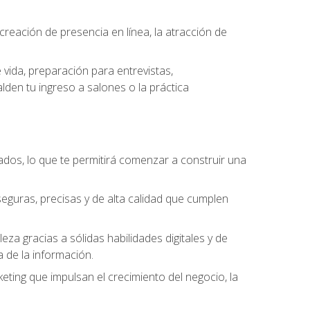
eación de presencia en línea, la atracción de
vida, preparación para entrevistas,
den tu ingreso a salones o la práctica
dos, lo que te permitirá comenzar a construir una
seguras, precisas y de alta calidad que cumplen
a gracias a sólidas habilidades digitales y de
a de la información.
keting que impulsan el crecimiento del negocio, la