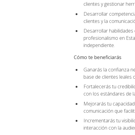
clientes y gestionar her
Desarrollar competencia
clientes y la comunicaci
Desarrollar habilidades
profesionalismo en Esta
independiente.
Cómo te beneficiarás
Ganarás la confianza ne
base de clientes leales 
Fortalecerás tu credibil
con los estándares de la
Mejorarás tu capacidad 
comunicación que facilita
Incrementarás tu visibil
interacción con la audie