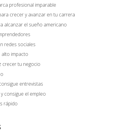
arca profesional imparable
ara crecer y avanzar en tu carrera
ra alcanzar el sueño americano
 emprendedores
n redes sociales
 alto impacto
 crecer tu negocio
eo
 consigue entrevistas
 y consigue el empleo
s rápido
s