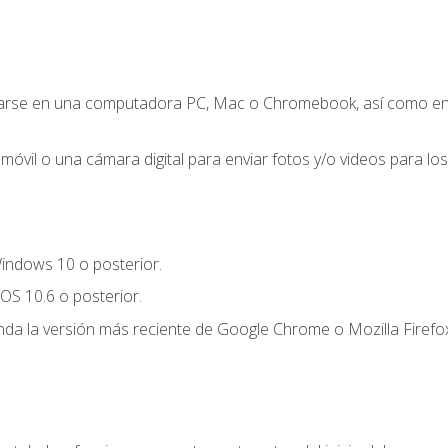
zarse en una computadora PC, Mac o Chromebook, así como en un
móvil o una cámara digital para enviar fotos y/o videos para los 
indows 10 o posterior.
OS 10.6 o posterior.
a la versión más reciente de Google Chrome o Mozilla Firefox