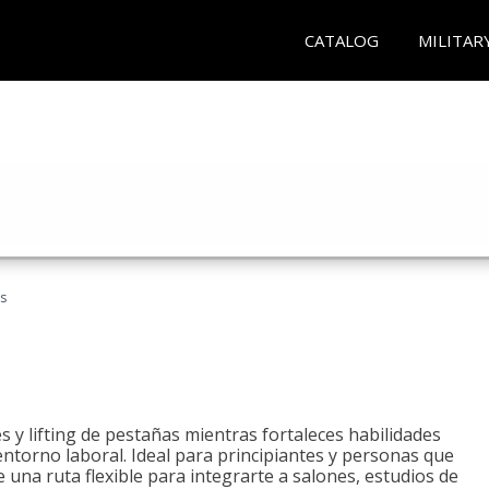
CATALOG
MILITAR
as
 y lifting de pestañas mientras fortaleces habilidades
 entorno laboral. Ideal para principiantes y personas que
una ruta flexible para integrarte a salones, estudios de