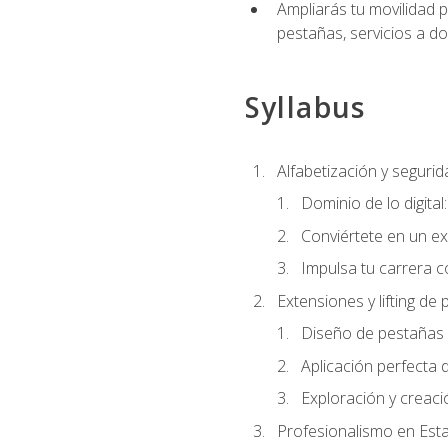
Ampliarás tu movilidad p
pestañas, servicios a d
Syllabus
Alfabetización y segurida
Dominio de lo digital
Conviértete en un ex
Impulsa tu carrera co
Extensiones y lifting de
Diseño de pestañas 
Aplicación perfecta
Exploración y creac
Profesionalismo en Est