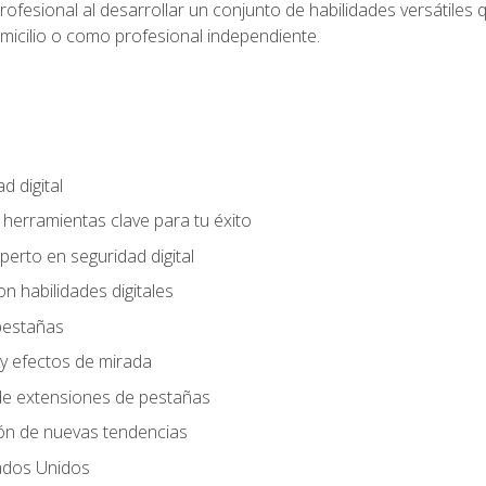
rofesional al desarrollar un conjunto de habilidades versátiles 
omicilio o como profesional independiente.
d digital
: herramientas clave para tu éxito
perto en seguridad digital
n habilidades digitales
 pestañas
y efectos de mirada
 de extensiones de pestañas
ión de nuevas tendencias
ados Unidos