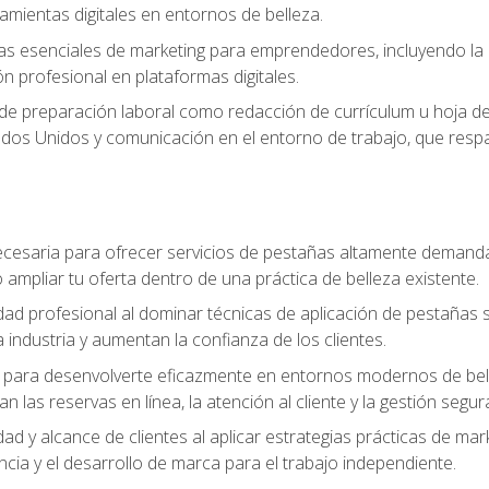
ramientas digitales en entornos de belleza.
s esenciales de marketing para emprendedores, incluyendo la cr
ón profesional en plataformas digitales.
 de preparación laboral como redacción de currículum u hoja de 
dos Unidos y comunicación en el entorno de trabajo, que respal
cesaria para ofrecer servicios de pestañas altamente demanda
o ampliar tu oferta dentro de una práctica de belleza existente.
idad profesional al dominar técnicas de aplicación de pestañas 
 industria y aumentan la confianza de los clientes.
para desenvolverte eficazmente en entornos modernos de bellez
n las reservas en línea, la atención al cliente y la gestión segur
idad y alcance de clientes al aplicar estrategias prácticas de mar
ncia y el desarrollo de marca para el trabajo independiente.