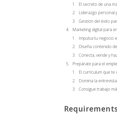
El secreto de una m
Liderazgo personal p
Gestión del éxito pa
Marketing digital para
Impulsa tu negocio e
Diseña contenido de
Conecta, vende y haz
Prepárate para el empl
El currículum que te
Domina la entrevista
Consigue trabajo má
Requirement